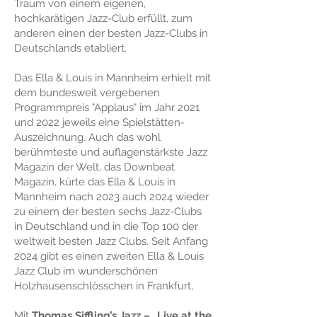
Traum von einem eigenen,
hochkarätigen Jazz-Club erfüllt, zum
anderen einen der besten Jazz-Clubs in
Deutschlands etabliert.
Das
Ella & Louis
in Mannheim erhielt mit
dem bundesweit vergebenen
Programmpreis "Applaus" im Jahr 2021
und 2022 jeweils eine Spielstätten-
Auszeichnung. Auch das wohl
berühmteste und auflagenstärkste Jazz
Magazin der Welt, das Downbeat
Magazin, kürte das
Ella & Louis
in
Mannheim nach 2023 auch 2024 wieder
zu einem der besten sechs Jazz-Clubs
in Deutschland und in die Top 100 der
weltweit besten Jazz Clubs. Seit Anfang
2024 gibt es einen zweiten Ella & Louis
Jazz Club im wunderschönen
Holzhausenschlösschen in Frankfurt,
Mit
Thomas Siffling’s Jazz – „Live at the