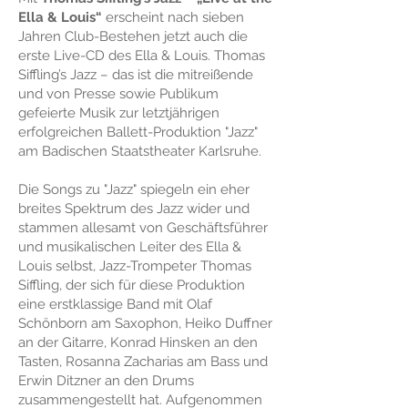
Ella & Louis“
erscheint nach sieben
Jahren Club-Bestehen jetzt auch die
erste Live-CD des Ella & Louis. Thomas
Siffling’s Jazz – das ist die mitreißende
und von Presse sowie Publikum
gefeierte Musik zur letztjährigen
erfolgreichen Ballett-Produktion "Jazz"
am Badischen Staatstheater Karlsruhe.
Die Songs zu "Jazz" spiegeln ein eher
breites Spektrum des Jazz wider und
stammen allesamt von Geschäftsführer
und musikalischen Leiter des Ella &
Louis selbst, Jazz-Trompeter Thomas
Siffling, der sich für diese Produktion
eine erstklassige Band
mit Olaf
Schönborn am Saxophon, Heiko Duffner
an der Gitarre, Konrad Hinsken an den
Tasten, Rosanna Zacharias am Bass und
Erwin Ditzner an den Drums
z
usammengestellt hat. Aufgenommen