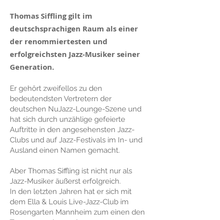
Thomas Siffling gilt im
deutschsprachigen Raum als einer
der renommiertesten und
erfolgreichsten Jazz-Musiker seiner
Generation.
Er gehört zweifellos zu den
bedeutendsten Vertretern der
deutschen NuJazz-Lounge-Szene und
hat sich durch unzählige gefeierte
Auftritte in den angesehensten Jazz-
Clubs und auf Jazz-Festivals im In- und
Ausland einen Namen gemacht.
Aber Thomas Siffling ist nicht nur als
Jazz-Musiker äußerst erfolgreich.
In den letzten Jahren hat er sich mit
dem
Ella & Louis
Live-Jazz-Club im
Rosengarten Mannheim zum einen den