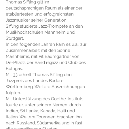
Thomas Siffling gilt im
deutschsprachigen Raum als einer der
etabliertesten und erfolgreichsten
Jazzmusiker seiner Generation.
Siffling studierte Jazz-Trompete an den
Musikhochschulen Mannheim und
Stuttgart.
In den folgenden Jahren kam es u.a., zur
Zusammenarbeit mit den Söhne
Mannheims, mit Pit Baumgartner von
De-Phazz, der Band re:jazz und Club des
Belugas.
Mit 33 erhielt Thomas Siffling den
Jazzpreis des Landes Baden-
Württemberg. Weitere Auszeichnungen
folgten.
Mit Unterstützung des Goethe-Instituts
tourte er, unter seinem Namen, durch
Indien, Sri Lanka, Kanada, Haiti und
Italien. Weitere Tourneen brachten ihn
nach Russland, Südamerika und in fast