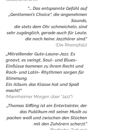
“... Das entspannte Gefühl auf
„Gentlemen’s Choice“, die angenehmen
Sounds,
die stets dem Ohr schmeicheln, sind
sehr zugänglich, gerade auch für Leute,
die noch keine Jazzhörer sind.“
(Die Rheinpfalz)
„Mitreißender Gute-Laune-Jazz. Es
groovt, es swingt, Soul- und Blues-
Einflüsse kommen zu ihrem Recht und
Rock- und Latin- Rhythmen sorgen für
Stimmung.
Ein Album, das Klasse hat und Spaß
macht!
“
(Mannheimer Morgen über "Jazz")
„Thomas Siffling ist ein Entertainter, der
das Publikum mit seiner Musik zu
packen weiß und zwischen den Stücken
mit den Zuhörern scherzt.“