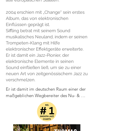
alle europäischen Staaten.
2004 erschien mit „Change“ sein erstes
Album, das von elektronischen
Einflüssen geprägt ist.
Siffling betrat mit seinem Sound
musikalisches Neuland, indem er seinen
Trompeten-Klang mit Hilfe
elektronischer Effektgeräte erweiterte.
Er ist damit ein Jazz-Pionier, der
elektronische Elemente in seinen
Sound einfließen ließ, um sie zu einer
neuen Art von zeitgenössischem Jazz zu
verschmelzen.
Er ist damit im deutschen Raum einer der 
maßgeblichen Wegbereiter des Nu- & 
Lounge Jazz.

2007 veröffentlichte Thomas Siffling dann 
sein erstes, erfolgreiches Konzept-Album 
„Kitchen Music“. Feinster Jazz, für 