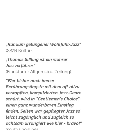
„Rundum gelungener Wohlfühl-Jazz“
(SWR Kultur)
„Thomas Siffling ist ein wahrer
Jazzverführer“
(Frankfurter Allgemeine Zeitung)
“Wer bisher noch immer
Berührungsängste mit dem oft allzu
verkopften, komplizierten Jazz-Genre
schürt, wird in "Gentlemen's Choice"
einen ganz wunderbaren Einstieg
finden. Selten war gepflegter Jazz so
leicht zugänglich und
zugleich
so
achtsam arrangiert
wie hier - bravo!
“
(soultrainonline)