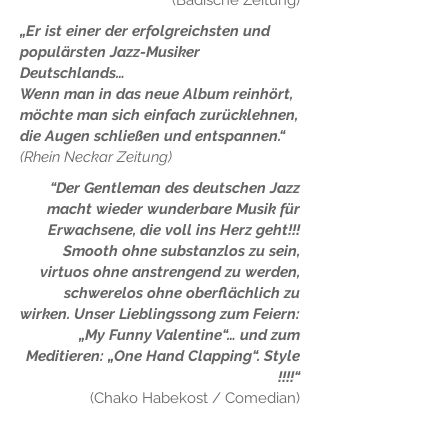
(Badische Zeitung)
„Er ist einer der erfolgreichsten und
populärsten Jazz-Musiker
Deutschlands…
Wenn man in das neue Album reinhört,
möchte man sich einfach zurücklehnen,
die Augen schließen und entspannen.“
(Rhein Neckar Zeitung)
“Der Gentleman des deutschen Jazz
macht wieder wunderbare Musik für
Erwachsene, die voll ins Herz geht!!!
Smooth ohne substanzlos zu sein,
virtuos ohne anstrengend zu werden,
schwerelos ohne oberflächlich zu
wirken.
Unser Lieblingssong zum Feiern:
„My Funny Valentine“… und zum
Meditieren: „One Hand Clapping“. Style
!!!!
“
(Chako Habekost / Comedian)